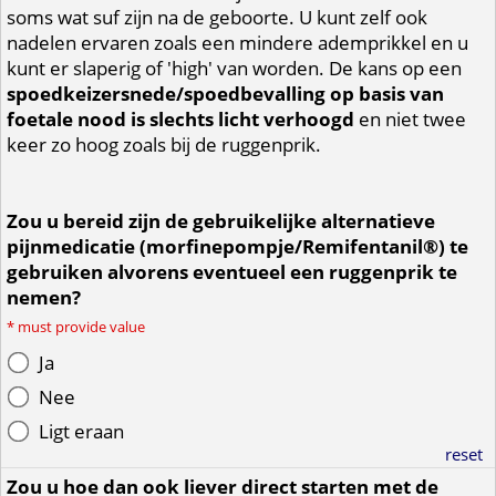
soms wat suf zijn na de geboorte. U kunt zelf ook
nadelen ervaren zoals een mindere ademprikkel en u
kunt er slaperig of 'high' van worden. De kans op een
spoedkeizersnede/spoedbevalling op basis van
foetale nood is slechts licht verhoogd
en niet twee
keer zo hoog zoals bij de ruggenprik.
Zou u bereid zijn de gebruikelijke alternatieve
pijnmedicatie (morfinepompje/Remifentanil®) te
gebruiken alvorens eventueel een ruggenprik te
nemen?
*
must provide value
Ja
Nee
Ligt eraan
reset
Zou u hoe dan ook liever direct starten met de