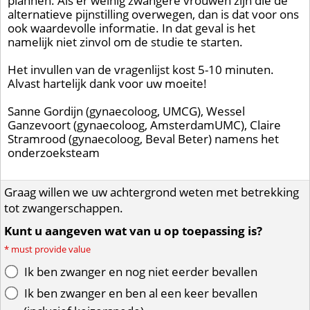
plannen. Als er weinig zwangere vrouwen zijn die de
alternatieve pijnstilling overwegen, dan is dat voor ons
ook waardevolle informatie. In dat geval is het
namelijk niet zinvol om de studie te starten.
Het invullen van de vragenlijst kost 5-10 minuten.
Alvast hartelijk dank voor uw moeite!
Sanne Gordijn (gynaecoloog, UMCG), Wessel
Ganzevoort (gynaecoloog, AmsterdamUMC), Claire
Stramrood (gynaecoloog, Beval Beter) namens het
onderzoeksteam
Graag willen we uw achtergrond weten met betrekking
tot zwangerschappen.
Kunt u aangeven wat van u op toepassing is?
*
must provide value
Ik ben zwanger en nog niet eerder bevallen
Ik ben zwanger en ben al een keer bevallen