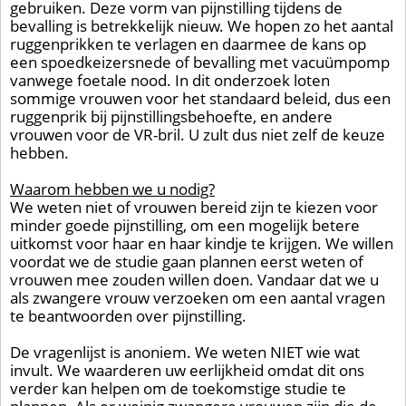
gebruiken. Deze vorm van pijnstilling tijdens de
bevalling is betrekkelijk nieuw. We hopen zo het aantal
ruggenprikken te verlagen en daarmee de kans op
een spoedkeizersnede of bevalling met vacuümpomp
vanwege foetale nood. In dit onderzoek loten
sommige vrouwen voor het standaard beleid, dus een
ruggenprik bij pijnstillingsbehoefte, en andere
vrouwen voor de VR-bril. U zult dus niet zelf de keuze
hebben.
Waarom hebben we u nodig?
We weten niet of vrouwen bereid zijn te kiezen voor
minder goede pijnstilling, om een mogelijk betere
uitkomst voor haar en haar kindje te krijgen. We willen
voordat we de studie gaan plannen eerst weten of
vrouwen mee zouden willen doen. Vandaar dat we u
als zwangere vrouw verzoeken om een aantal vragen
te beantwoorden over pijnstilling.
De vragenlijst is anoniem. We weten NIET wie wat
invult. We waarderen uw eerlijkheid omdat dit ons
verder kan helpen om de toekomstige studie te