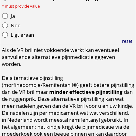
*
must provide value
Ja
Nee
Ligt eraan
reset
Als de VR bril niet voldoende werkt kan eventueel
aanvullende alternatieve pijnmedicatie gegeven
worden.
De alternatieve pijnstilling
(morfinepompje/Remifentanil®) geeft betere pijnstilling
dan de VR bril maar
minder effectieve pijnstilling
dan
de ruggenprik. Deze alternatieve pijnstilling kan wat
meer nadelen geven dan de VR bril voor u en uw kindje.
De nadelen zijn per medicament wat wat verschillend,
in Nederland wordt meestal remifentanyl gebruikt. In
het algemeen: het kindje krijgt de pijnmedicatie via de
moederkoek ook een beetje binnen en kan daardoor