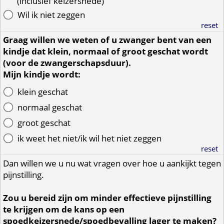
(inclusief keizersnede)
Wil ik niet zeggen
reset
Graag willen we weten of u zwanger bent van een
kindje dat klein, normaal of groot geschat wordt
(voor de zwangerschapsduur).
Mijn kindje wordt:
klein geschat
normaal geschat
groot geschat
ik weet het niet/ik wil het niet zeggen
reset
Dan willen we u nu wat vragen over hoe u aankijkt tegen
pijnstilling.
Zou u bereid zijn om minder effectieve pijnstilling
te krijgen om de kans op een
spoedkeizersnede/spoedbevalling lager te maken?