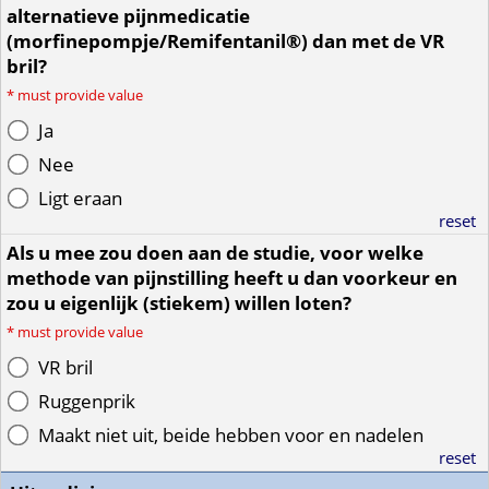
alternatieve pijnmedicatie
(morfinepompje/Remifentanil®) dan met de VR
bril?
*
must provide value
Ja
Nee
Ligt eraan
reset
Als u mee zou doen aan de studie, voor welke
methode van pijnstilling heeft u dan voorkeur en
zou u eigenlijk (stiekem) willen loten?
*
must provide value
VR bril
Ruggenprik
Maakt niet uit, beide hebben voor en nadelen
reset