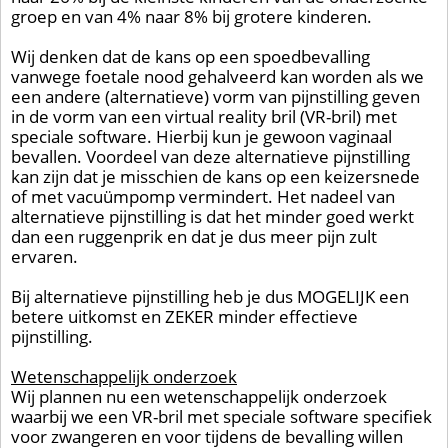
groep en van 4% naar 8% bij grotere kinderen.
Wij denken dat de kans op een spoedbevalling
vanwege foetale nood gehalveerd kan worden als we
een andere (alternatieve) vorm van pijnstilling geven
in de vorm van een virtual reality bril (VR-bril) met
speciale software. Hierbij kun je gewoon vaginaal
bevallen. Voordeel van deze alternatieve pijnstilling
kan zijn dat je misschien de kans op een keizersnede
of met vacuümpomp vermindert. Het nadeel van
alternatieve pijnstilling is dat het minder goed werkt
dan een ruggenprik en dat je dus meer pijn zult
ervaren.
Bij alternatieve pijnstilling heb je dus MOGELIJK een
betere uitkomst en ZEKER minder effectieve
pijnstilling.
Wetenschappelijk onderzoek
Wij plannen nu een wetenschappelijk onderzoek
waarbij we een VR-bril met speciale software specifiek
voor zwangeren en voor tijdens de bevalling willen